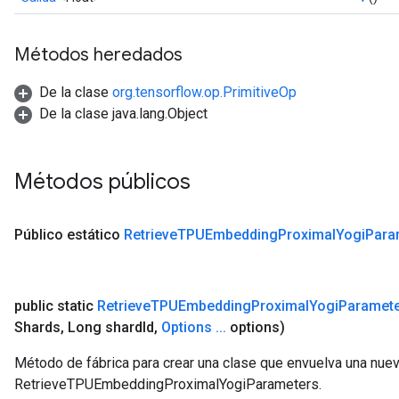
Métodos heredados
De la clase
org.tensorflow.op.PrimitiveOp
De la clase java.lang.Object
Métodos públicos
Público estático
Retrieve
TPUEmbedding
Proximal
Yogi
Para
public static
Retrieve
TPUEmbedding
Proximal
Yogi
Paramet
Shards
,
Long shard
Id
,
Options
.
.
.
options)
Método de fábrica para crear una clase que envuelva una nue
RetrieveTPUEmbeddingProximalYogiParameters.