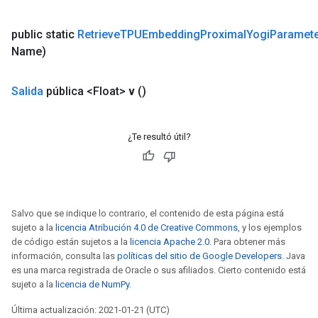
public static
Retrieve
TPUEmbedding
Proximal
Yogi
Paramet
Name)
Salida
pública <Float>
v
()
¿Te resultó útil?
Salvo que se indique lo contrario, el contenido de esta página está
sujeto a la
licencia Atribución 4.0 de Creative Commons
, y los ejemplos
de código están sujetos a la
licencia Apache 2.0
. Para obtener más
información, consulta las
políticas del sitio de Google Developers
. Java
es una marca registrada de Oracle o sus afiliados. Cierto contenido está
sujeto a la
licencia de NumPy
.
Última actualización: 2021-01-21 (UTC)