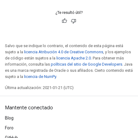
¿Te resultó útil?
Salvo que se indique lo contrario, el contenido de esta página está
sujeto a la
licencia Atribución 4.0 de Creative Commons
, y los ejemplos
de código están sujetos a la
licencia Apache 2.0
. Para obtener más
información, consulta las
políticas del sitio de Google Developers
. Java
es una marca registrada de Oracle o sus afiliados. Cierto contenido está
sujeto a la
licencia de NumPy
.
Última actualización: 2021-01-21 (UTC)
Mantente conectado
Blog
Foro
GitHub