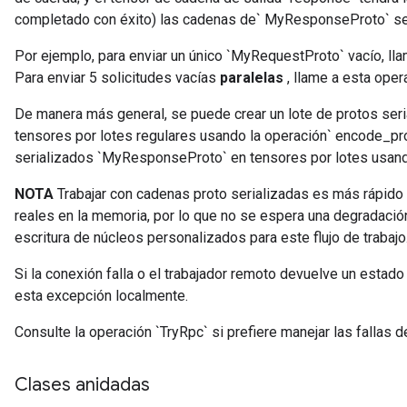
completado con éxito) las cadenas de` MyResponseProto` se
Por ejemplo, para enviar un único `MyRequestProto` vacío, llam
Para enviar 5 solicitudes vacías
paralelas
, llame a esta operació
De manera más general, se puede crear un lote de protos ser
tensores por lotes regulares usando la operación` encode_prot
serializados `MyResponseProto` en tensores por lotes usand
NOTA
Trabajar con cadenas proto serializadas es más rápido 
reales en la memoria, por lo que no se espera una degradació
escritura de núcleos personalizados para este flujo de trabajo
Si la conexión falla o el trabajador remoto devuelve un estado
esta excepción localmente.
Consulte la operación `TryRpc` si prefiere manejar las fallas
Clases anidadas