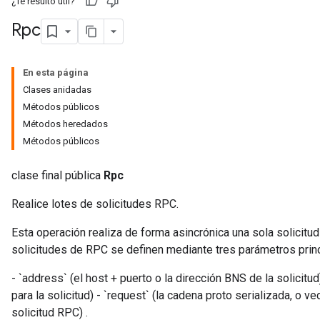
¿Te resultó útil?
Rpc
En esta página
Clases anidadas
Métodos públicos
Métodos heredados
Métodos públicos
clase final pública
Rpc
Realice lotes de solicitudes RPC.
Esta operación realiza de forma asincrónica una sola solicitud
solicitudes de RPC se definen mediante tres parámetros princ
- `address` (el host + puerto o la dirección BNS de la solici
para la solicitud) - `request` (la cadena proto serializada, o 
solicitud RPC) .