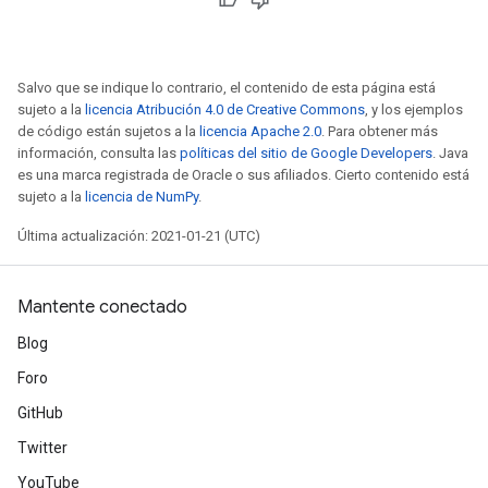
Salvo que se indique lo contrario, el contenido de esta página está
sujeto a la
licencia Atribución 4.0 de Creative Commons
, y los ejemplos
de código están sujetos a la
licencia Apache 2.0
. Para obtener más
información, consulta las
políticas del sitio de Google Developers
. Java
es una marca registrada de Oracle o sus afiliados. Cierto contenido está
sujeto a la
licencia de NumPy
.
x
Última actualización: 2021-01-21 (UTC)
Mantente conectado
Blog
Foro
GitHub
Twitter
YouTube