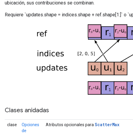
ubicación, sus contribuciones se combinan.
Requiere `updates.shape = indices.shape + ref.shape[1:]` o `up
Clases anidadas
Scatter
Max
clase
Opciones
Atributos opcionales para
de