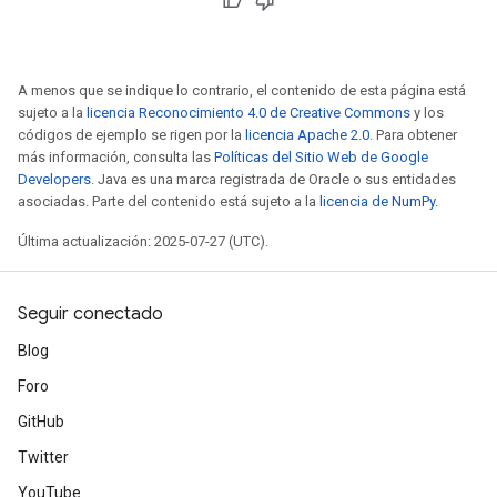
A menos que se indique lo contrario, el contenido de esta página está
sujeto a la
licencia Reconocimiento 4.0 de Creative Commons
y los
códigos de ejemplo se rigen por la
licencia Apache 2.0
. Para obtener
más información, consulta las
Políticas del Sitio Web de Google
Developers
. Java es una marca registrada de Oracle o sus entidades
asociadas. Parte del contenido está sujeto a la
licencia de NumPy
.
Última actualización: 2025-07-27 (UTC).
Seguir conectado
Blog
Foro
GitHub
Twitter
YouTube