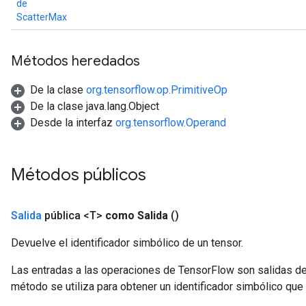
de
ScatterMax
Métodos heredados
De la clase
org.tensorflow.op.PrimitiveOp
De la clase java.lang.Object
Desde la interfaz
org.tensorflow.Operand
Métodos públicos
Salida
pública <T>
como Salida
()
Devuelve el identificador simbólico de un tensor.
Las entradas a las operaciones de TensorFlow son salidas de
método se utiliza para obtener un identificador simbólico que 