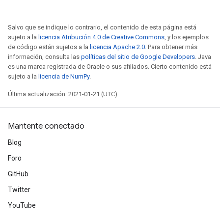
Salvo que se indique lo contrario, el contenido de esta página está
sujeto a la
licencia Atribución 4.0 de Creative Commons
, y los ejemplos
de código están sujetos a la
licencia Apache 2.0
. Para obtener más
información, consulta las
políticas del sitio de Google Developers
. Java
es una marca registrada de Oracle o sus afiliados. Cierto contenido está
sujeto a la
licencia de NumPy
.
Última actualización: 2021-01-21 (UTC)
Mantente conectado
Blog
Foro
GitHub
Twitter
YouTube