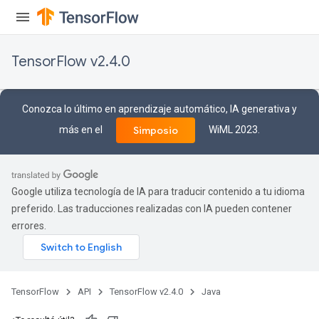
TensorFlow v2.4.0
Conozca lo último en aprendizaje automático, IA generativa y
más en el
WiML 2023.
Simposio
Google utiliza tecnología de IA para traducir contenido a tu idioma
preferido. Las traducciones realizadas con IA pueden contener
errores.
TensorFlow
API
TensorFlow v2.4.0
Java