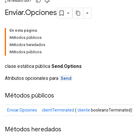
¿Te resultó útil?
Enviar
.
Opciones
En esta página
Métodos públicos
Métodos heredados
Métodos públicos
clase estática pública
Send.Options
Atributos opcionales para
Send
Métodos públicos
Enviar.Opciones
clientTerminated
(
cliente
booleanoTerminated)
Métodos heredados