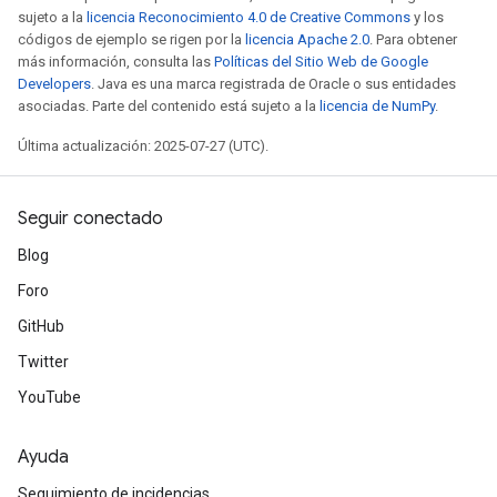
sujeto a la
licencia Reconocimiento 4.0 de Creative Commons
y los
códigos de ejemplo se rigen por la
licencia Apache 2.0
. Para obtener
más información, consulta las
Políticas del Sitio Web de Google
Developers
. Java es una marca registrada de Oracle o sus entidades
asociadas. Parte del contenido está sujeto a la
licencia de NumPy
.
Última actualización: 2025-07-27 (UTC).
Seguir conectado
Blog
Foro
GitHub
Twitter
YouTube
Ayuda
Seguimiento de incidencias