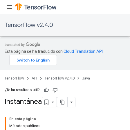
TensorFlow v2.4.0
Esta página se ha traducido con
Cloud Translation API
.
TensorFlow
API
TensorFlow v2.4.0
Java
¿Te ha resultado útil?
Instantánea
En esta página
Métodos públicos