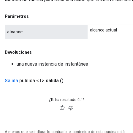
Parámetros
alcance actual
alcance
Devoluciones
una nueva instancia de instantánea
Salida
pública <T>
salida
()
x
¿Te ha resultado útil?
A menos que se indique lo contrario, el contenido de esta página está