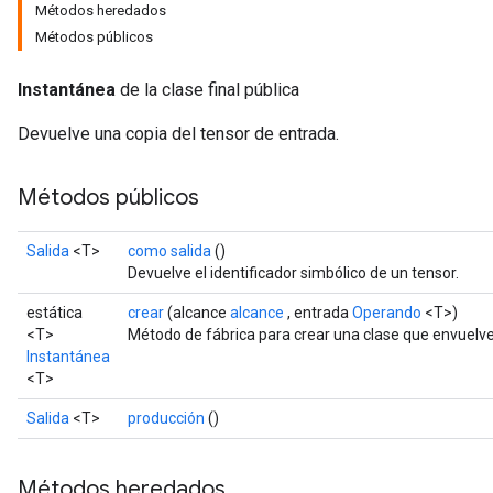
Métodos heredados
Métodos públicos
Instantánea
de la clase final pública
Devuelve una copia del tensor de entrada.
Métodos públicos
Salida
<T>
como salida
()
Devuelve el identificador simbólico de un tensor.
estática
crear
(alcance
alcance
, entrada
Operando
<T>)
<T>
Método de fábrica para crear una clase que envuelv
Instantánea
<T>
Salida
<T>
producción
()
Métodos heredados