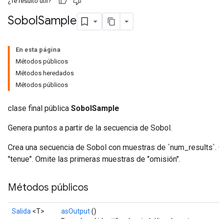
¿Te resultó útil?
Sobol
Sample
En esta página
Métodos públicos
Métodos heredados
Métodos públicos
clase final pública
SobolSample
Genera puntos a partir de la secuencia de Sobol.
Crea una secuencia de Sobol con muestras de `num_results`.
"tenue". Omite las primeras muestras de "omisión".
Métodos públicos
Salida
<T>
asOutput
()