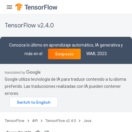
TensorFlow v2.4.0
Conozca lo último en aprendizaje automático, IA generativa y
más en el
WiML 2023.
Simposio
Google utiliza tecnología de IA para traducir contenido a tu idioma
preferido. Las traducciones realizadas con IA pueden contener
errores.
TensorFlow
API
TensorFlow v2.4.0
Java