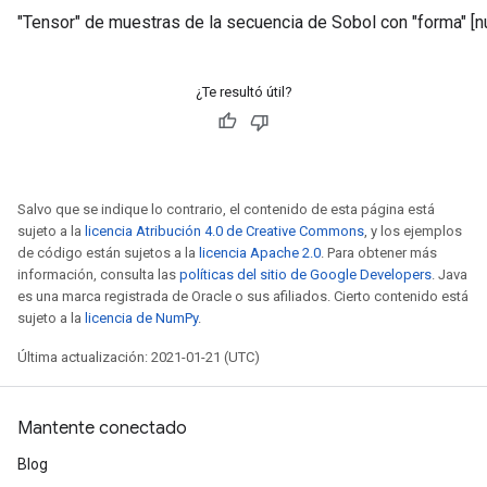
"Tensor" de muestras de la secuencia de Sobol con "forma" [n
¿Te resultó útil?
Salvo que se indique lo contrario, el contenido de esta página está
sujeto a la
licencia Atribución 4.0 de Creative Commons
, y los ejemplos
de código están sujetos a la
licencia Apache 2.0
. Para obtener más
información, consulta las
políticas del sitio de Google Developers
. Java
es una marca registrada de Oracle o sus afiliados. Cierto contenido está
sujeto a la
licencia de NumPy
.
Última actualización: 2021-01-21 (UTC)
Mantente conectado
Blog