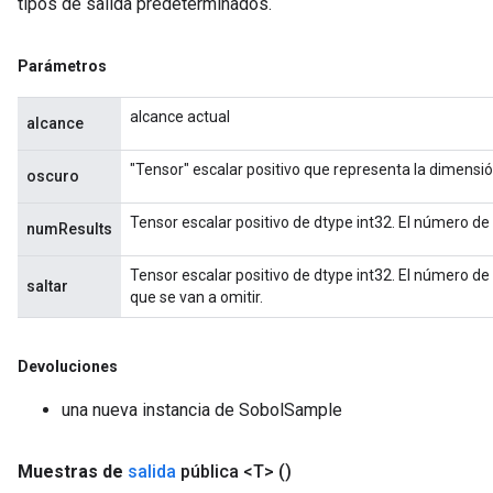
tipos de salida predeterminados.
Parámetros
alcance actual
alcance
"Tensor" escalar positivo que representa la dimensi
oscuro
Tensor escalar positivo de dtype int32. El número de
numResults
Tensor escalar positivo de dtype int32. El número de 
saltar
que se van a omitir.
Devoluciones
una nueva instancia de SobolSample
Muestras de
salida
pública <T>
()