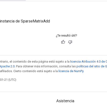
 instancia de SparseMatrixAdd
¿Te resultó útil?
trario, el contenido de esta página está sujeto a la
licencia Atribución 4.0 d
 Apache 2.0
. Para obtener más información, consulta las
políticas del sitio de
afiliados. Cierto contenido está sujeto a la
licencia de NumPy
.
-01-21 (UTC)
Asistencia