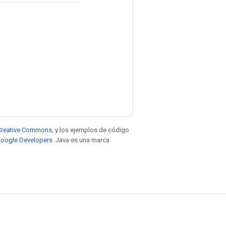
e Creative Commons
, y los ejemplos de código
 Google Developers
. Java es una marca