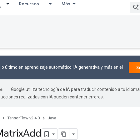
Recursos
Más
lo último en aprendizaje automático, IA generativa y más en el
S
Google utiliza tecnología de IA para traducir contenido a tu idioma
aducciones realizadas con IA pueden contener errores.
TensorFlow v2.4.0
Java
atrix
Add