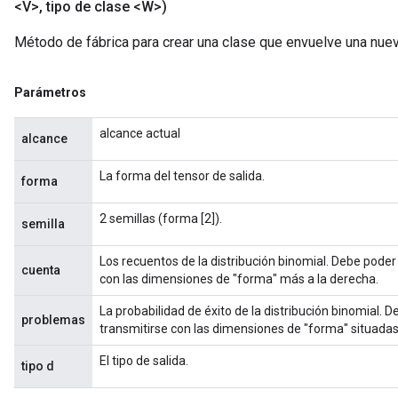
<V>
,
tipo de clase <W>)
Método de fábrica para crear una clase que envuelve una nu
Parámetros
alcance actual
alcance
La forma del tensor de salida.
forma
2 semillas (forma [2]).
semilla
Los recuentos de la distribución binomial. Debe poder
cuenta
con las dimensiones de "forma" más a la derecha.
La probabilidad de éxito de la distribución binomial. 
problemas
transmitirse con las dimensiones de "forma" situadas
El tipo de salida.
tipo d