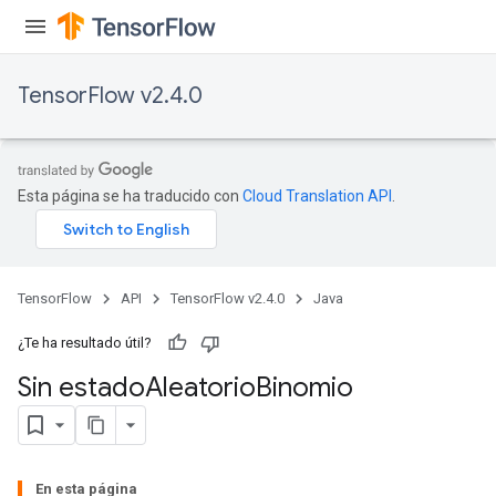
TensorFlow v2.4.0
Esta página se ha traducido con
Cloud Translation API
.
TensorFlow
API
TensorFlow v2.4.0
Java
¿Te ha resultado útil?
Sin estado
Aleatorio
Binomio
En esta página