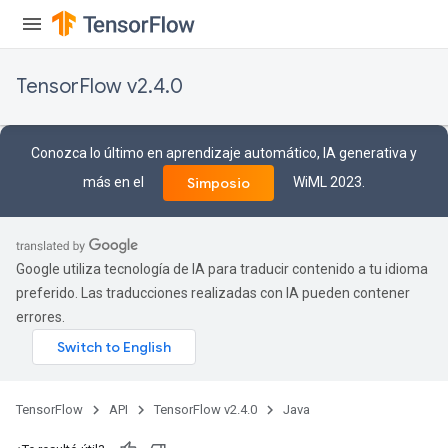
TensorFlow v2.4.0
Conozca lo último en aprendizaje automático, IA generativa y
más en el
WiML 2023.
Simposio
Google utiliza tecnología de IA para traducir contenido a tu idioma
preferido. Las traducciones realizadas con IA pueden contener
errores.
TensorFlow
API
TensorFlow v2.4.0
Java