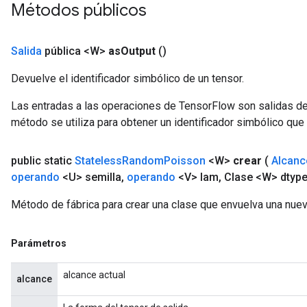
Métodos públicos
Salida
pública <W>
as
Output
()
Devuelve el identificador simbólico de un tensor.
Las entradas a las operaciones de TensorFlow son salidas de
método se utiliza para obtener un identificador simbólico que 
public static
Stateless
Random
Poisson
<W>
crear
(
Alcanc
operando
<U> semilla
,
operando
<V> lam
,
Clase <W> dtype
Método de fábrica para crear una clase que envuelva una nu
Parámetros
alcance actual
alcance