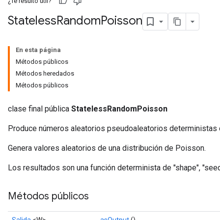
¿Te resultó útil?
Stateless
Random
Poisson
En esta página
Métodos públicos
x
Métodos heredados
Métodos públicos
clase final pública
StatelessRandomPoisson
Produce números aleatorios pseudoaleatorios deterministas d
Genera valores aleatorios de una distribución de Poisson.
Los resultados son una función determinista de "shape", "seed"
Métodos públicos