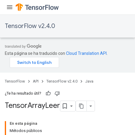
TensorFlow v2.4.0
Esta página se ha traducido con
Cloud Translation API
.
TensorFlow
API
TensorFlow v2.4.0
Java
¿Te ha resultado útil?
Tensor
Array
Leer
En esta página
Métodos públicos