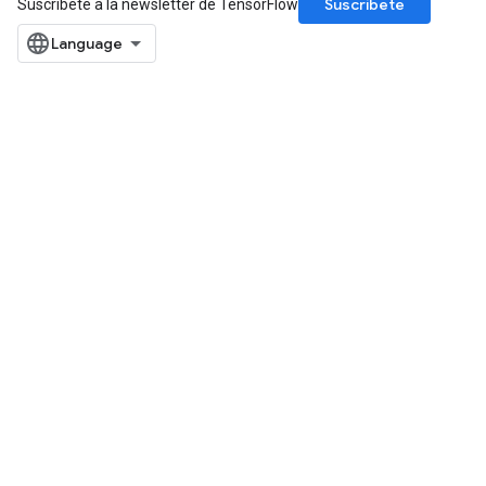
Suscríbete
Suscríbete a la newsletter de TensorFlow