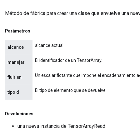
Método de fábrica para crear una clase que envuelve una nue
Parámetros
alcance actual
alcance
El identificador de un TensorArray.
manejar
Un escalar flotante que impone el encadenamiento 
fluir en
El tipo de elemento que se devuelve.
tipo d
Devoluciones
una nueva instancia de TensorArrayRead