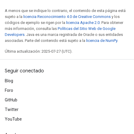
A menos que se indique lo contrario, el contenido de esta página está
sujeto a la
licencia Reconocimiento 4.0 de Creative Commons
y los
códigos de ejemplo se rigen por la
licencia Apache 2.0
. Para obtener
más información, consulta las
Políticas del Sitio Web de Google
Developers
. Java es una marca registrada de Oracle o sus entidades
asociadas. Parte del contenido está sujeto a la
licencia de NumPy
.
Última actualización: 2025-07-27 (UTC).
Seguir conectado
Blog
Foro
GitHub
Twitter
YouTube