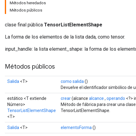
Métodos heredados
Métodos públicos
clase final pública
TensorListElementShape
La forma de los elementos de la lista dada, como tensor.
input_handle: la lista element_shape: la forma de los elemento
Métodos públicos
Salida
<T>
como salida
()
Devuelve el identificador simbólico de u
estático <T extiende
crear
(alcance
alcance
,
operando
<?> i
Número>
Método de fábrica para crear una clas
TensorListElementShape
TensorListElementShape.
<T>
Salida
<T>
elementoForma
()