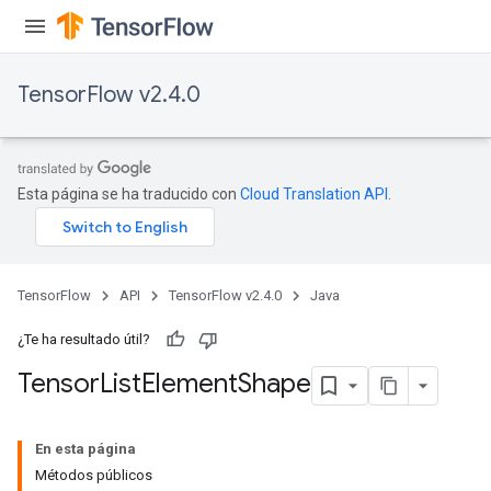
TensorFlow v2.4.0
Esta página se ha traducido con
Cloud Translation API
.
TensorFlow
API
TensorFlow v2.4.0
Java
¿Te ha resultado útil?
Tensor
List
Element
Shape
En esta página
Métodos públicos