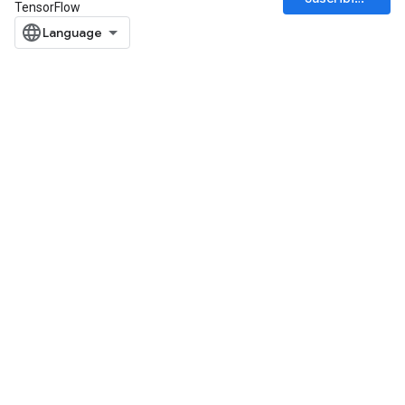
TensorFlow