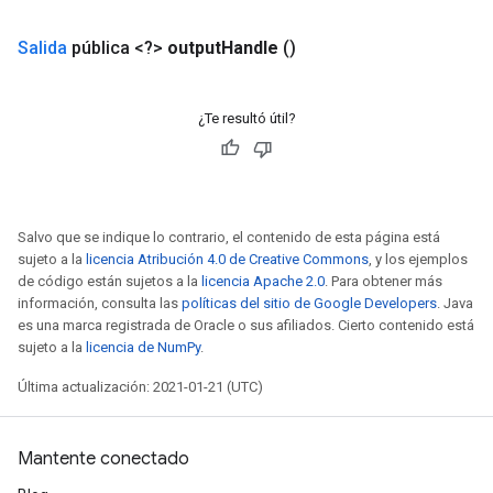
Salida
pública <?>
output
Handle
()
¿Te resultó útil?
Salvo que se indique lo contrario, el contenido de esta página está
sujeto a la
licencia Atribución 4.0 de Creative Commons
, y los ejemplos
de código están sujetos a la
licencia Apache 2.0
. Para obtener más
información, consulta las
políticas del sitio de Google Developers
. Java
es una marca registrada de Oracle o sus afiliados. Cierto contenido está
sujeto a la
licencia de NumPy
.
Última actualización: 2021-01-21 (UTC)
Mantente conectado