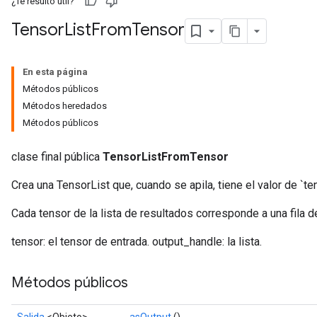
¿Te resultó útil?
Tensor
List
From
Tensor
En esta página
Métodos públicos
Métodos heredados
Métodos públicos
clase final pública
TensorListFromTensor
Crea una TensorList que, cuando se apila, tiene el valor de `te
Cada tensor de la lista de resultados corresponde a una fila d
tensor: el tensor de entrada. output_handle: la lista.
Métodos públicos