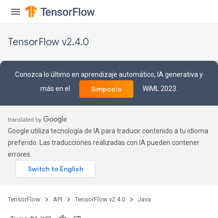
TensorFlow v2.4.0
Conozca lo último en aprendizaje automático, IA generativa y
más en el
WiML 2023.
Simposio
Google utiliza tecnología de IA para traducir contenido a tu idioma
preferido. Las traducciones realizadas con IA pueden contener
errores.
TensorFlow
API
TensorFlow v2.4.0
Java