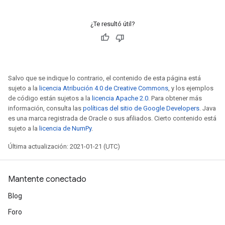
¿Te resultó útil?
Salvo que se indique lo contrario, el contenido de esta página está
sujeto a la
licencia Atribución 4.0 de Creative Commons
, y los ejemplos
de código están sujetos a la
licencia Apache 2.0
. Para obtener más
información, consulta las
políticas del sitio de Google Developers
. Java
es una marca registrada de Oracle o sus afiliados. Cierto contenido está
sujeto a la
licencia de NumPy
.
Última actualización: 2021-01-21 (UTC)
Mantente conectado
Blog
Foro