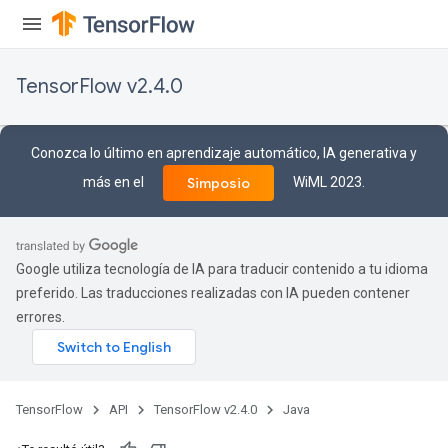
TensorFlow v2.4.0
Conozca lo último en aprendizaje automático, IA generativa y
más en el
WiML 2023.
Simposio
Google utiliza tecnología de IA para traducir contenido a tu idioma
preferido. Las traducciones realizadas con IA pueden contener
errores.
TensorFlow
API
TensorFlow v2.4.0
Java