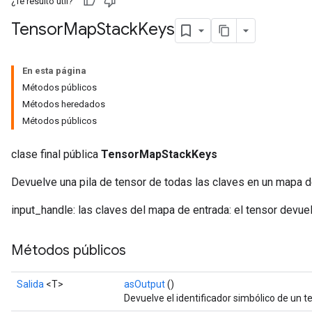
¿Te resultó útil?
Tensor
Map
Stack
Keys
En esta página
Métodos públicos
Métodos heredados
Métodos públicos
clase final pública
TensorMapStackKeys
Devuelve una pila de tensor de todas las claves en un mapa d
input_handle: las claves del mapa de entrada: el tensor devue
Métodos públicos
Salida
<T>
asOutput
()
Devuelve el identificador simbólico de un t