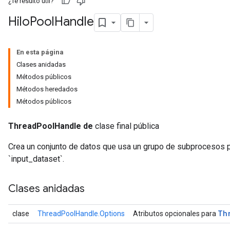
¿Te resultó útil?
Hilo
Pool
Handle
En esta página
Clases anidadas
Métodos públicos
Métodos heredados
x
Métodos públicos
ThreadPoolHandle de
clase final pública
Crea un conjunto de datos que usa un grupo de subprocesos p
`input_dataset`.
Clases anidadas
Th
clase
ThreadPoolHandle.Options
Atributos opcionales para