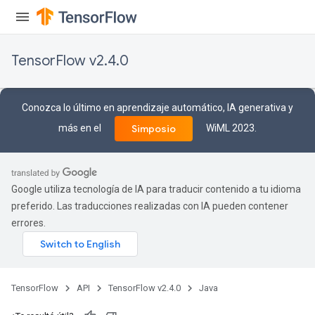
TensorFlow v2.4.0
Conozca lo último en aprendizaje automático, IA generativa y
más en el
WiML 2023.
Simposio
Google utiliza tecnología de IA para traducir contenido a tu idioma
preferido. Las traducciones realizadas con IA pueden contener
errores.
TensorFlow
API
TensorFlow v2.4.0
Java