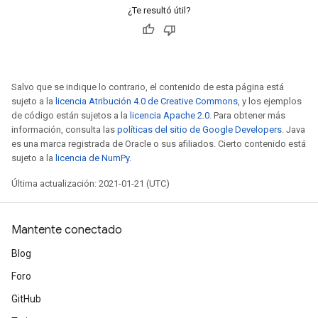
¿Te resultó útil?
Salvo que se indique lo contrario, el contenido de esta página está
sujeto a la
licencia Atribución 4.0 de Creative Commons
, y los ejemplos
de código están sujetos a la
licencia Apache 2.0
. Para obtener más
información, consulta las
políticas del sitio de Google Developers
. Java
es una marca registrada de Oracle o sus afiliados. Cierto contenido está
sujeto a la
licencia de NumPy
.
Última actualización: 2021-01-21 (UTC)
Mantente conectado
Blog
Foro
GitHub