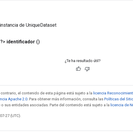
instancia de UniqueDataset
<?>
identificador
()
¿Te ha resultado útil?
contrario, el contenido de esta página está sujeto a la
licencia Reconocimien
encia Apache 2.0
. Para obtener más información, consulta las
Políticas del Si
 o sus entidades asociadas. Parte del contenido está sujeto a la
licencia de 
-07-27 (UTC).