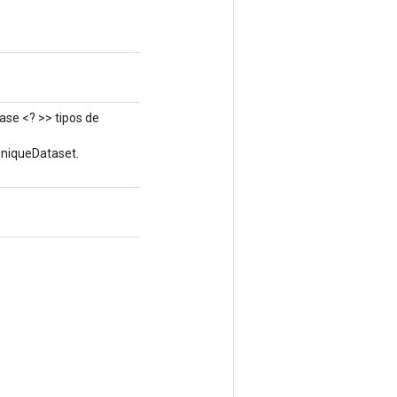
ase <? >> tipos de
UniqueDataset.