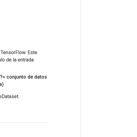
 TensorFlow. Este
lo de la entrada.
?> conjunto de datos
a)
eDataset.