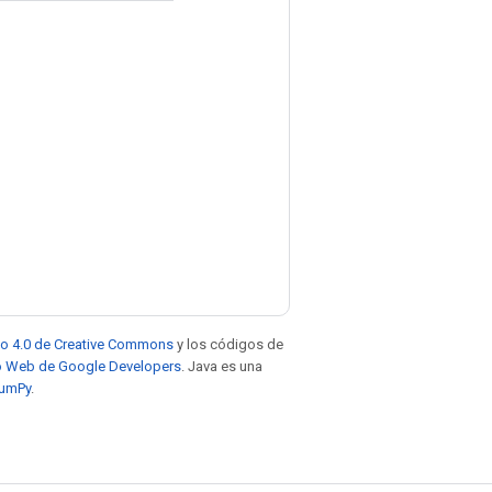
to 4.0 de Creative Commons
y los códigos de
tio Web de Google Developers
. Java es una
NumPy
.