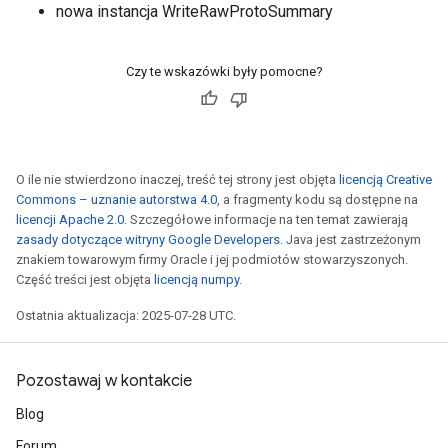
nowa instancja WriteRawProtoSummary
Czy te wskazówki były pomocne?
O ile nie stwierdzono inaczej, treść tej strony jest objęta
licencją Creative
Commons – uznanie autorstwa 4.0
, a fragmenty kodu są dostępne na
licencji Apache 2.0
. Szczegółowe informacje na ten temat zawierają
zasady dotyczące witryny Google Developers
. Java jest zastrzeżonym
znakiem towarowym firmy Oracle i jej podmiotów stowarzyszonych.
Część treści jest objęta
licencją numpy
.
Ostatnia aktualizacja: 2025-07-28 UTC.
Pozostawaj w kontakcie
Blog
Forum