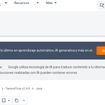
Recursos
Más
lo último en aprendizaje automático, IA generativa y más en el
S
Google utiliza tecnología de IA para traducir contenido a tu idioma
aducciones realizadas con IA pueden contener errores.
TensorFlow v2.4.0
Java