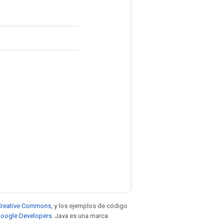
e Creative Commons
, y los ejemplos de código
 Google Developers
. Java es una marca