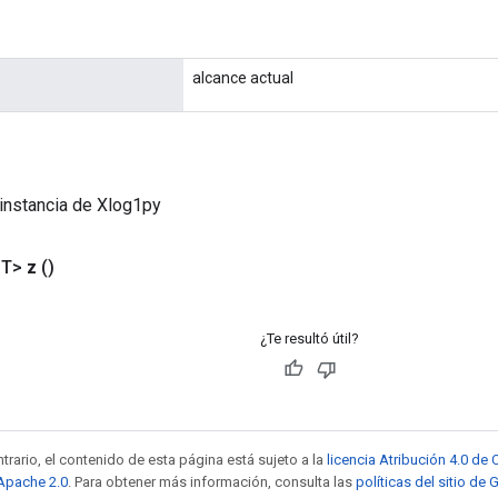
alcance actual
instancia de Xlog1py
<T>
z
()
¿Te resultó útil?
trario, el contenido de esta página está sujeto a la
licencia Atribución 4.0 d
 Apache 2.0
. Para obtener más información, consulta las
políticas del sitio de