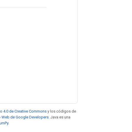
to 4.0 de Creative Commons
y los códigos de
tio Web de Google Developers
. Java es una
NumPy
.