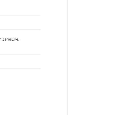
n ZerosLike.