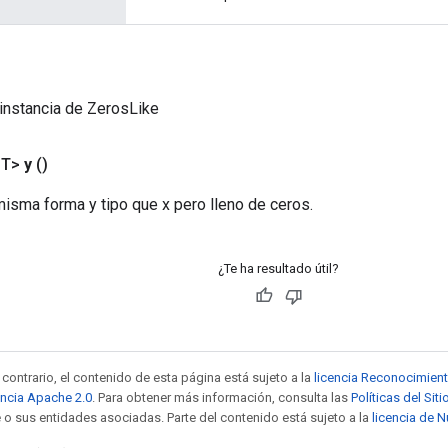
instancia de ZerosLike
<T>
y
()
misma forma y tipo que x pero lleno de ceros.
¿Te ha resultado útil?
contrario, el contenido de esta página está sujeto a la
licencia Reconocimien
encia Apache 2.0
. Para obtener más información, consulta las
Políticas del Si
 o sus entidades asociadas. Parte del contenido está sujeto a la
licencia de 