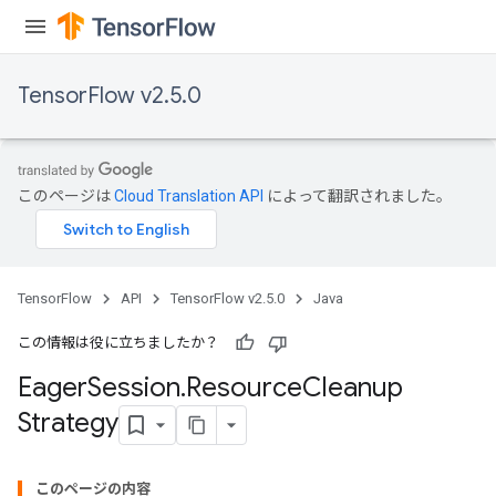
TensorFlow v2.5.0
このページは
Cloud Translation API
によって翻訳されました。
TensorFlow
API
TensorFlow v2.5.0
Java
この情報は役に立ちましたか？
Eager
Session
.
Resource
Cleanup
Strategy
このページの内容