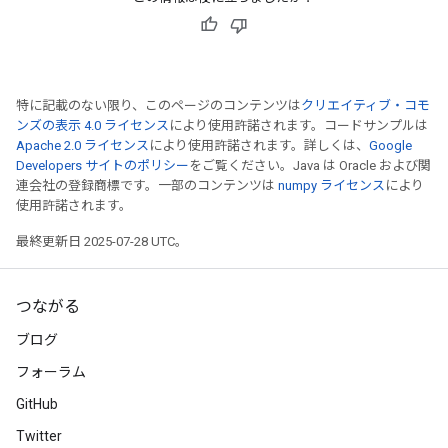
特に記載のない限り、このページのコンテンツは
クリエイティブ・コモ
ンズの表示 4.0 ライセンス
により使用許諾されます。コードサンプルは
Apache 2.0 ライセンス
により使用許諾されます。詳しくは、
Google
Developers サイトのポリシー
をご覧ください。Java は Oracle および関
連会社の登録商標です。一部のコンテンツは
numpy ライセンス
により
使用許諾されます。
最終更新日 2025-07-28 UTC。
つながる
ブログ
フォーラム
GitHub
Twitter