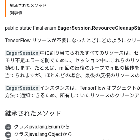
継承されたメソッド
列挙値
public static Final enum
EagerSession.ResourceCleanupSt
TensorFlow リソースが不要になったときにどのように
EagerSession
中に割り当てられたすべてのリソースは、セ
モリ不足エラーを防ぐために、セッション中にこれらのリソ
勧めします。たとえば、m 回の反復のループで n 個の操作を
当てられますが、ほとんどの場合、最後の反復のリソースの
EagerSession
インスタンスは、TensorFlow オブジェ
方法で通知できるため、所有していたリソースのクリーンア
継承されたメソッド
クラスjava.lang.Enumから
クラスjava.lang.Objectから