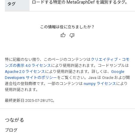
ロードする特定の MetaGraphDef を識別するタグ。
タグ
この情報は役に立ちましたか？
特に記載のない限り、このページのコンテンツは
クリエイティブ・コモ
ンズの表示 4.0 ライセンス
により使用許諾されます。コードサンプルは
Apache 2.0 ライセンス
により使用許諾されます。詳しくは、
Google
Developers サイトのポリシー
をご覧ください。Java は Oracle および関
連会社の登録商標です。一部のコンテンツは
numpy ライセンス
により
使用許諾されます。
最終更新日 2025-07-28 UTC。
つながる
ブログ