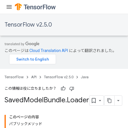
TensorFlow v2.5.0
このページは
Cloud Translation API
によって翻訳されました。
TensorFlow
API
TensorFlow v2.5.0
Java
この情報は役に立ちましたか？
Saved
Model
Bundle
.
Loader
このページの内容
パブリックメソッド