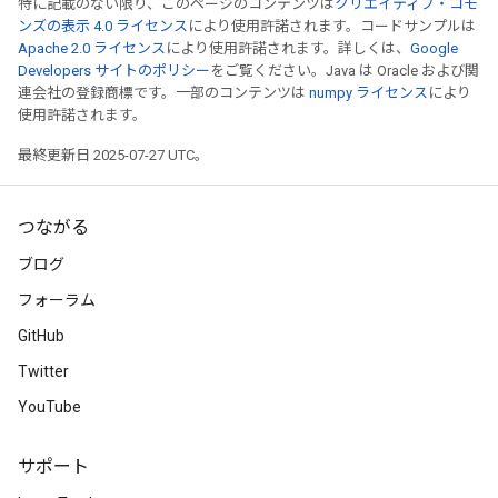
特に記載のない限り、このページのコンテンツは
クリエイティブ・コモ
ンズの表示 4.0 ライセンス
により使用許諾されます。コードサンプルは
Apache 2.0 ライセンス
により使用許諾されます。詳しくは、
Google
Developers サイトのポリシー
をご覧ください。Java は Oracle および関
連会社の登録商標です。一部のコンテンツは
numpy ライセンス
により
Flush
使用許諾されます。
最終更新日 2025-07-27 UTC。
eHandleOp
つながる
ブログ
ureSplit
フォーラム
GitHub
Twitter
YouTube
サポート