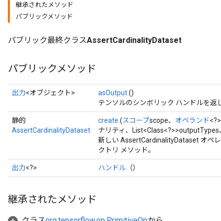
継承されたメソッド
パブリックメソッド
パブリック最終クラス
AssertCardinalityDataset
パブリックメソッド
出力
<オブジェクト>
asOutput
()
テンソルのシンボリック ハンドルを返
静的
create
(
スコープ
scope、
オペランド
<?>
AssertCardinalityDataset
ナリティ、List<Class<?>>outputTypes
新しい AssertCardinalityDat
クトリ メソッド。
出力
<?>
ハンドル
（）
継承されたメソッド
クラス
org.tensorflow.op.PrimitiveOp
から