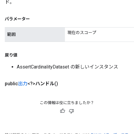
ド。
t
パラメーター
現在のスコープ
範囲
source
戻り値
AssertCardinalityDataset の新しいインスタンス
leOp
public
出力
<?>
ハンドル
()
この情報は役に立ちましたか？