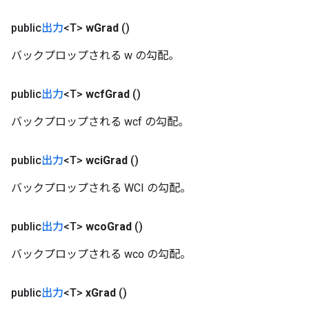
public
出力
<T>
w
Grad
()
バックプロップされる w の勾配。
public
出力
<T>
wcf
Grad
()
Batch
バックプロップされる wcf の勾配。
atch
public
出力
<T>
wci
Grad
()
バックプロップされる WCI の勾配。
public
出力
<T>
wco
Grad
()
バックプロップされる wco の勾配。
public
出力
<T>
x
Grad
()