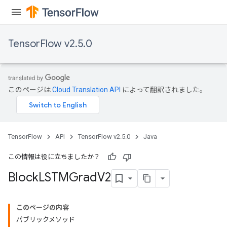
TensorFlow v2.5.0
このページは
Cloud Translation API
によって翻訳されました。
TensorFlow
API
TensorFlow v2.5.0
Java
この情報は役に立ちましたか？
Block
LSTMGrad
V2
このページの内容
パブリックメソッド