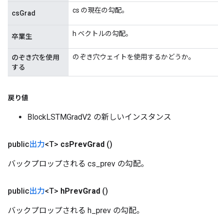
cs の現在の勾配。
csGrad
h ベクトルの勾配。
卒業生
のぞき穴ウェイトを使用するかどうか。
のぞき穴を使用
する
戻り値
BlockLSTMGradV2 の新しいインスタンス
public
出力
<T>
cs
Prev
Grad
()
バックプロップされる cs_prev の勾配。
public
出力
<T>
h
Prev
Grad
()
バックプロップされる h_prev の勾配。