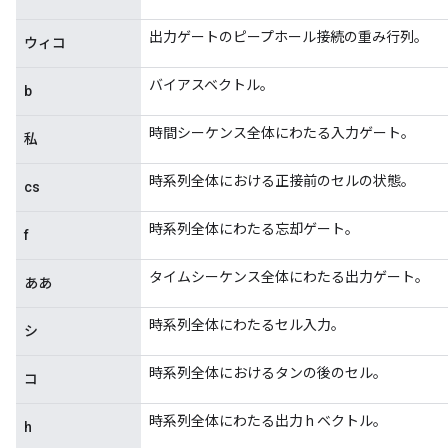
出力ゲートのピープホール接続の重み行列。
ウィコ
バイアスベクトル。
b
時間シーケンス全体にわたる入力ゲート。
私
時系列全体における正接前のセルの状態。
cs
時系列全体にわたる忘却ゲート。
f
タイムシーケンス全体にわたる出力ゲート。
ああ
時系列全体にわたるセル入力。
シ
時系列全体におけるタンの後のセル。
コ
時系列全体にわたる出力 h ベクトル。
h