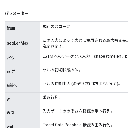
パラメーター
現在のスコープ
範囲
この入力によって実際に使用される最大時間長
seqLenMax
込まれます。
LSTM へのシーケンス入力、shape (timelen、bat
バツ
セルの初期状態の値。
cs前
セルの初期出力 (のぞき穴に使用されます)。
h前へ
重み行列。
w
入力ゲートののぞき穴接続の重み行列。
WCI
Forget Gate Peephole 接続の重み行列。
wcf