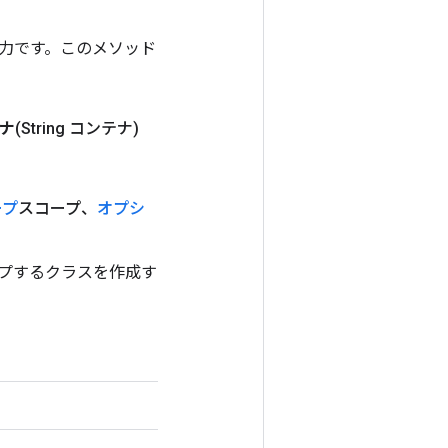
ンの出力です。このメソッド
ナ
(String コンテナ)
ープ
スコープ、
オプシ
ョンをラップするクラスを作成す