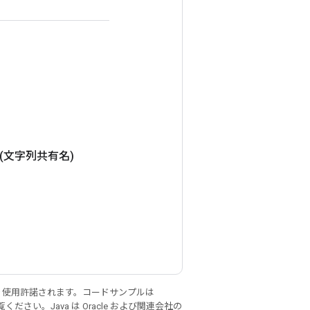
(文字列共有名)
り使用許諾されます。コードサンプルは
ください。Java は Oracle および関連会社の