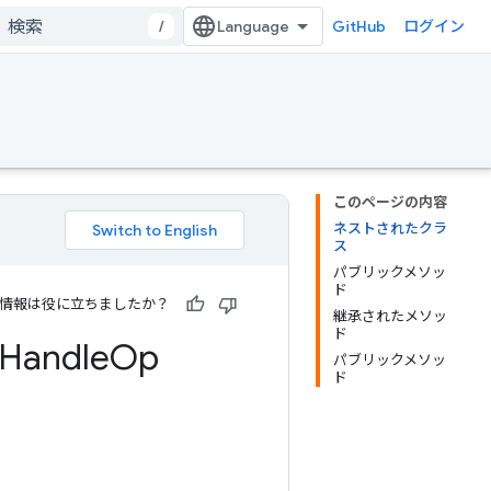
/
GitHub
ログイン
このページの内容
ネストされたクラ
ス
パブリックメソッ
ド
情報は役に立ちましたか？
継承されたメソッ
ド
Handle
Op
パブリックメソッ
ド