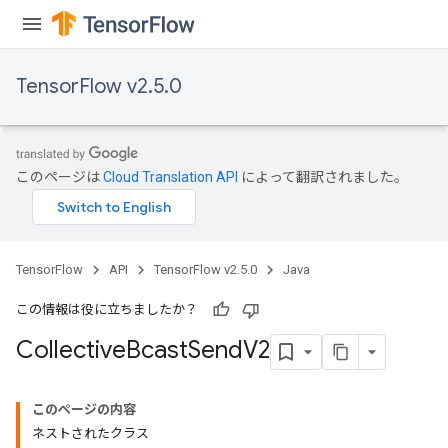
TensorFlow v2.5.0
このページは
Cloud Translation API
によって翻訳されました。
TensorFlow
API
TensorFlow v2.5.0
Java
この情報は役に立ちましたか？
Collective
Bcast
Send
V2
このページの内容
ネストされたクラス