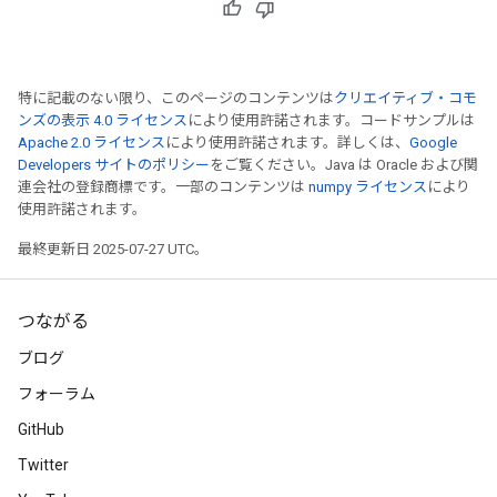
特に記載のない限り、このページのコンテンツは
クリエイティブ・コモ
ンズの表示 4.0 ライセンス
により使用許諾されます。コードサンプルは
Apache 2.0 ライセンス
により使用許諾されます。詳しくは、
Google
Developers サイトのポリシー
をご覧ください。Java は Oracle および関
連会社の登録商標です。一部のコンテンツは
numpy ライセンス
により
使用許諾されます。
最終更新日 2025-07-27 UTC。
つながる
ブログ
フォーラム
GitHub
Twitter