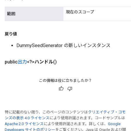
現在のスコープ
範囲
戻り値
DummySeedGenerator の新しいインスタンス
public
出力
<?>
ハンドル
()
この情報は役に立ちましたか？
特に記載のない限り、このページのコンテンツは
クリエイティブ・コモ
ンズの表示 4.0 ライセンス
により使用許諾されます。コードサンプルは
Apache 2.0 ライセンス
により使用許諾されます。詳しくは、
Google
Developers サイトのポリシー
をご覧ください。Java は Oracle および関