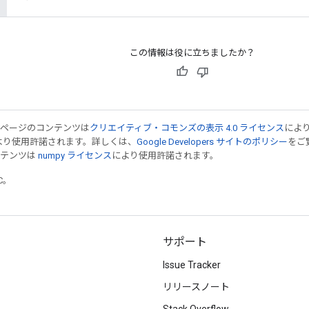
この情報は役に立ちましたか？
のページのコンテンツは
クリエイティブ・コモンズの表示 4.0 ライセンス
によ
より使用許諾されます。詳しくは、
Google Developers サイトのポリシー
をご覧
ンテンツは
numpy ライセンス
により使用許諾されます。
TC。
サポート
Issue Tracker
リリースノート