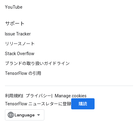
YouTube
サポート
Issue Tracker
リリースノート
Stack Overflow
ブランドの取り扱いガイドライン
ize
TensorFlow の引用
利用規約
プライバシー
Manage cookies
Requantize
購読
TensorFlow ニュースレターに登録
ize
AndReluAndRequantize
u
uAndRequantize