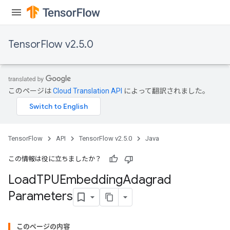
TensorFlow v2.5.0
このページは
Cloud Translation API
によって翻訳されました。
TensorFlow
API
TensorFlow v2.5.0
Java
この情報は役に立ちましたか？
Load
TPUEmbedding
Adagrad
sGradAccumDebug
Parameters
rs
ersGradAccumDebug
rs
このページの内容