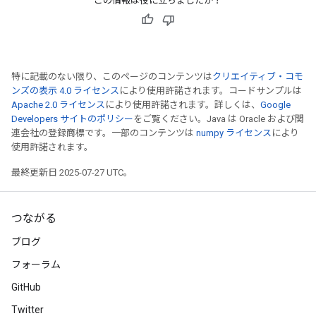
この情報は役に立ちましたか？
特に記載のない限り、このページのコンテンツは
クリエイティブ・コモ
ンズの表示 4.0 ライセンス
により使用許諾されます。コードサンプルは
Apache 2.0 ライセンス
により使用許諾されます。詳しくは、
Google
Developers サイトのポリシー
をご覧ください。Java は Oracle および関
連会社の登録商標です。一部のコンテンツは
numpy ライセンス
により
使用許諾されます。
最終更新日 2025-07-27 UTC。
つながる
ブログ
フォーラム
GitHub
Twitter