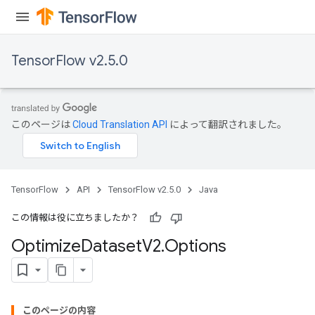
TensorFlow v2.5.0
このページは
Cloud Translation API
によって翻訳されました。
TensorFlow
API
TensorFlow v2.5.0
Java
この情報は役に立ちましたか？
Optimize
Dataset
V2
.
Options
このページの内容