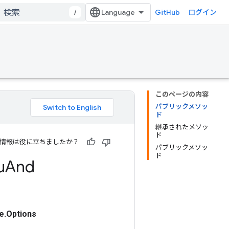
/
GitHub
ログイン
このページの内容
パブリックメソッ
ド
継承されたメソッ
ド
情報は役に立ちましたか？
パブリックメソッ
ド
u
And
e.Options