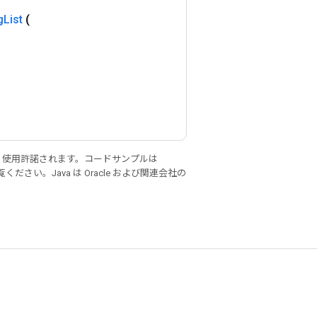
g
List
(
り使用許諾されます。コードサンプルは
ください。Java は Oracle および関連会社の