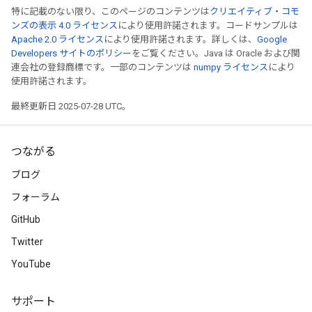
特に記載のない限り、このページのコンテンツは
クリエイティブ・コモ
ンズの表示 4.0 ライセンス
により使用許諾されます。コードサンプルは
Apache 2.0 ライセンス
により使用許諾されます。詳しくは、
Google
Developers サイトのポリシー
をご覧ください。Java は Oracle および関
連会社の登録商標です。一部のコンテンツは
numpy ライセンス
により
使用許諾されます。
最終更新日 2025-07-28 UTC。
つながる
ブログ
フォーラム
GitHub
Twitter
YouTube
サポート