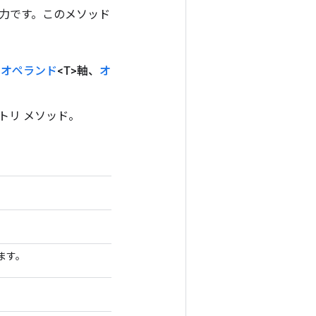
ンの出力です。このメソッド
、
オペランド
<T>軸、
オ
クトリ メソッド。
ります。