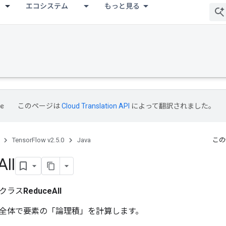
エコシステム
もっと見る
このページは
Cloud Translation API
によって翻訳されました。
TensorFlow v2.5.0
Java
この
All
クラス
ReduceAll
全体で要素の「論理積」を計算します。