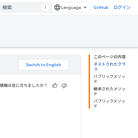
/
GitHub
ログイン
このページの内容
ネストされたクラ
ス
パブリックメソッ
ド
情報は役に立ちましたか？
継承されたメソッ
ド
パブリックメソッ
ド