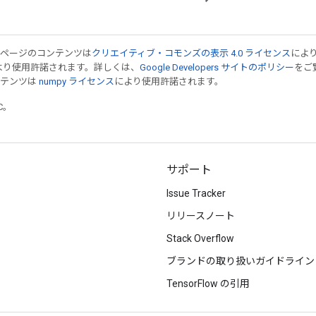
のページのコンテンツは
クリエイティブ・コモンズの表示 4.0 ライセンス
によ
より使用許諾されます。詳しくは、
Google Developers サイトのポリシー
をご覧
ンテンツは
numpy ライセンス
により使用許諾されます。
TC。
サポート
Issue Tracker
リリースノート
Stack Overflow
ブランドの取り扱いガイドライン
TensorFlow の引用