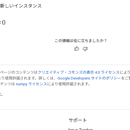
v の新しいインスタンス
z
()
この情報は役に立ちましたか？
のページのコンテンツは
クリエイティブ・コモンズの表示 4.0 ライセンス
によ
より使用許諾されます。詳しくは、
Google Developers サイトのポリシー
をご覧
ンテンツは
numpy ライセンス
により使用許諾されます。
TC。
サポート