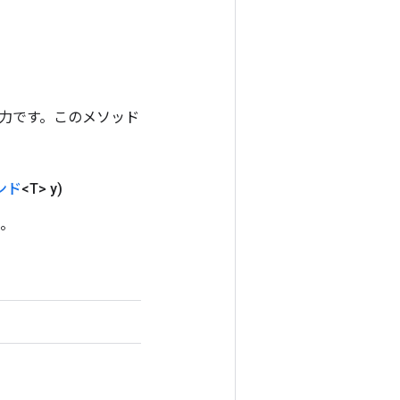
ンの出力です。このメソッド
ンド
<T> y)
ド。