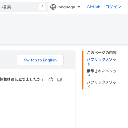
/
GitHub
ログイン
このページの内容
パブリックメソッ
ド
継承されたメソッ
ド
情報は役に立ちましたか？
パブリックメソッ
ド