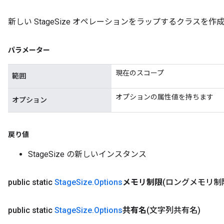
新しい StageSize オペレーションをラップするクラスを
パラメーター
現在のスコープ
範囲
オプションの属性値を持ちます
オプション
戻り値
StageSize の新しいインスタンス
public static
Stage
Size
.
Options
メモリ制限
(ロングメモリ制
public static
Stage
Size
.
Options
共有名
(文字列共有名)