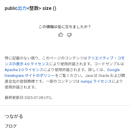
public
出力
<整数>
size
()
この情報は役に立ちましたか？
特に記載のない限り、このページのコンテンツは
クリエイティブ・コモ
ンズの表示 4.0 ライセンス
により使用許諾されます。コードサンプルは
Apache 2.0 ライセンス
により使用許諾されます。詳しくは、
Google
Developers サイトのポリシー
をご覧ください。Java は Oracle および関
連会社の登録商標です。一部のコンテンツは
numpy ライセンス
により
使用許諾されます。
最終更新日 2025-07-28 UTC。
つながる
ブログ