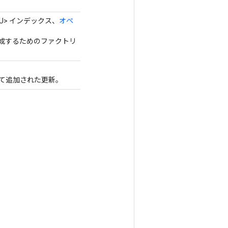
<U> インデックス、
オペ
スを作成するためのファクトリ
て追加された更新。