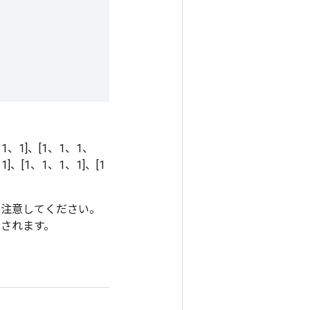
1]、[1、1、1、1]、[1、1、1、
、1]、[1、1、1、1]、[1
に注意してください。
視されます。