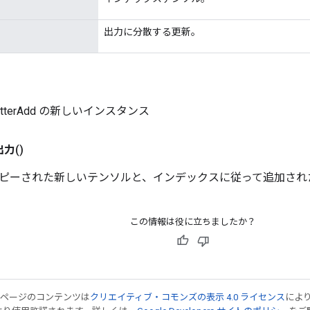
出力に分散する更新。
ScatterAdd の新しいインスタンス
出力
()
ピーされた新しいテンソルと、インデックスに従って追加され
この情報は役に立ちましたか？
のページのコンテンツは
クリエイティブ・コモンズの表示 4.0 ライセンス
によ