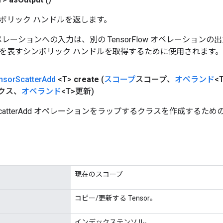
ボリック ハンドルを返します。
w オペレーションへの入力は、別の TensorFlow オペレーショ
を表すシンボリック ハンドルを取得するために使用されます。
nsor
Scatter
Add
<T>
create
(
スコープ
スコープ、
オペランド
<
ックス、
オペランド
<T>更新)
orScatterAdd オペレーションをラップするクラスを作成するた
現在のスコープ
コピー/更新する Tensor。
インデックステンソル。