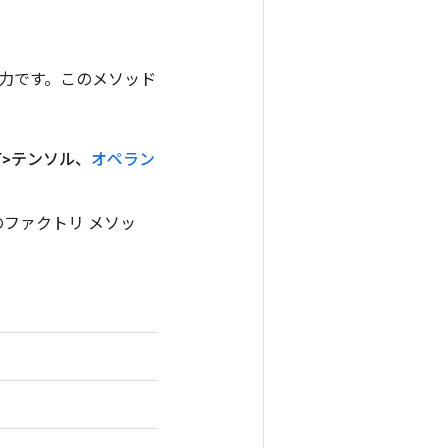
ンの出力です。このメソッド
T>テンソル、
オペラン
めのファクトリ メソッ