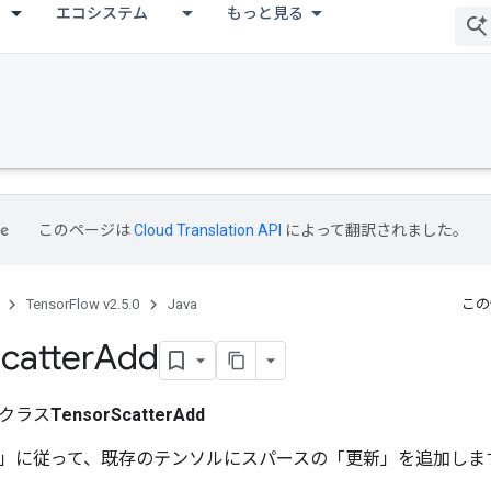
エコシステム
もっと見る
このページは
Cloud Translation API
によって翻訳されました。
TensorFlow v2.5.0
Java
この
catter
Add
クラス
TensorScatterAdd
」に従って、既存のテンソルにスパースの「更新」を追加しま