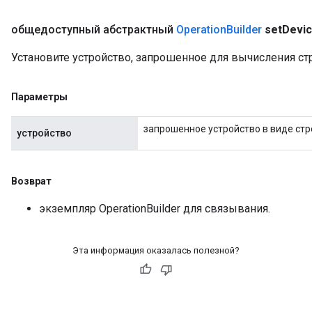
общедоступный абстрактный
Operation
Builder
set
Devi
Установите устройство, запрошенное для вычисления ст
Параметры
запрошенное устройство в виде стр
устройство
Возврат
экземпляр OperationBuilder для связывания.
Эта информация оказалась полезной?