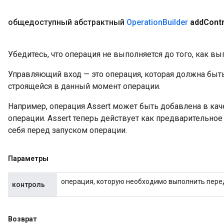
общедоступный абстрактный
Operation
Builder
add
Contr
Убедитесь, что операция не выполняется до того, как в
Управляющий вход — это операция, которая должна быт
строящейся в данный момент операции.
Например, операция Assert может быть добавлена ​​в ка
операции. Assert теперь действует как предварительное
себя перед запуском операции.
Параметры
операция, которую необходимо выполнить перед
контроль
Возврат