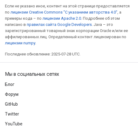
Если не указано иное, контент на этой странице предоставляется
по
лицензии Creative Commons "С указанием авторства 4.0"
, а
примеры кода – по
лицензии Apache 2.0
. Подробнее об этом
написано в
правилах сайта Google Developers
. Java – это
зарегистрированный товарный знак корпорации Oracle и/или ее
аффилированных лиц. Определенный контент лицензирован по
лицензии numpy
.
Последнее обновление: 2025-07-28 UTC.
Мы в социальных сетях
Блог
Форум
GitHub
Twitter
YouTube