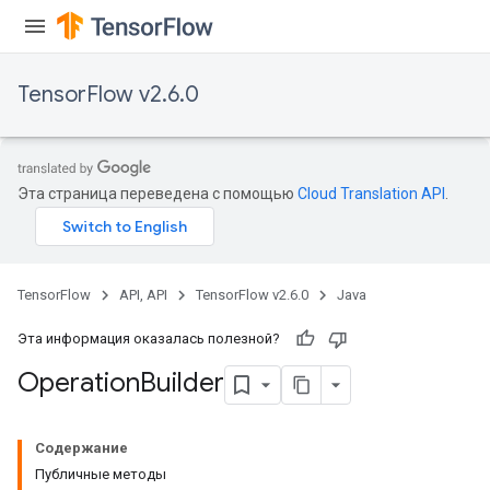
TensorFlow v2.6.0
Эта страница переведена с помощью
Cloud Translation API
.
TensorFlow
API, API
TensorFlow v2.6.0
Java
Эта информация оказалась полезной?
Operation
Builder
Содержание
Публичные методы