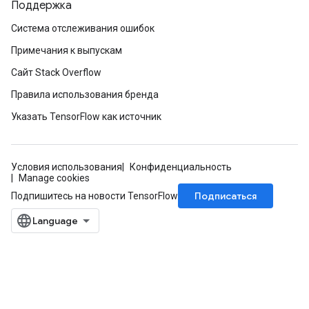
Поддержка
Система отслеживания ошибок
Примечания к выпускам
Сайт Stack Overflow
Правила использования бренда
Указать TensorFlow как источник
Условия использования
Конфиденциальность
Manage cookies
Подписаться
Подпишитесь на новости TensorFlow