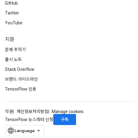
GitHub
Twitter
YouTube
지원
문제 추적기
출시 노트
Stack Overflow
브랜드 가이드라인
TensorFlow 인용
약관
개인정보처리방침
Manage cookies
구독
TensorFlow 뉴스레터 신청