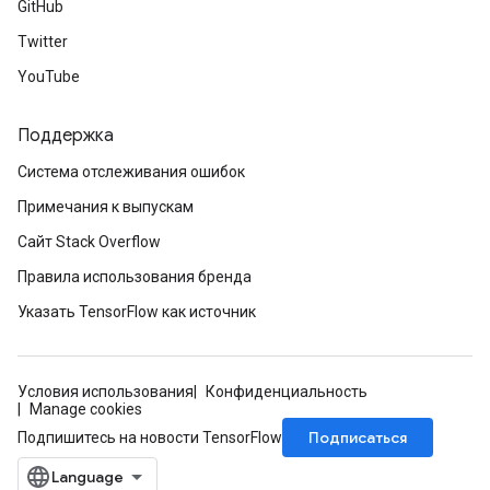
GitHub
Twitter
YouTube
Поддержка
Система отслеживания ошибок
Примечания к выпускам
Сайт Stack Overflow
Правила использования бренда
Указать TensorFlow как источник
Условия использования
Конфиденциальность
Manage cookies
Подписаться
Подпишитесь на новости TensorFlow