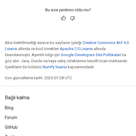
Bu size yardımcı oldu mu?
Aksi belirtilmediği sürece bu sayfanın içeriği
Creative Commons Atıf 4.0
Lisansı
altında ve kod örnekleri
Apache 2.0 Lisansı
altında
lisanslanmıştır. Ayrıntılı bilgi için
Google Developers Site Politikaları
'na
göz atın. Java, Oracle ve/veya satış ortaklarının tescilli ticari markasıdır.
İçeriklerin bir bölümü
NumPy lisansı
kapsamındadır.
Son güncelleme tarihi: 2025-07-28 UTC.
Bağlı kalma
Blog
Forum
GitHub