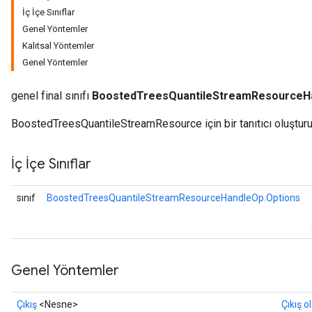
İç İçe Sınıflar
Genel Yöntemler
Kalıtsal Yöntemler
Genel Yöntemler
ureSplit
genel final sınıfı
BoostedTreesQuantileStreamResourceH
BoostedTreesQuantileStreamResource için bir tanıtıcı oluşturu
İç İçe Sınıflar
sınıf
BoostedTreesQuantileStreamResourceHandleOp.Options
Genel Yöntemler
Çıkış
<Nesne>
Çıkış o