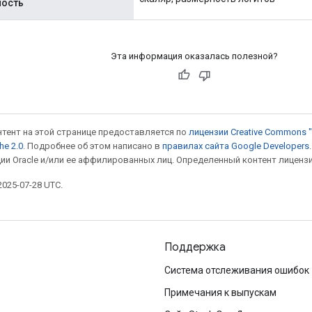
ность
Эта информация оказалась полезной?
онтент на этой странице предоставляется по
лицензии Creative Commons "
he 2.0
. Подробнее об этом написано в
правилах сайта Google Developers
ии Oracle и/или ее аффилированных лиц. Определенный контент лиценз
025-07-28 UTC.
Поддержка
Система отслеживания ошибок
Примечания к выпускам