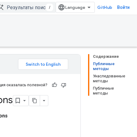
/
GitHub
Войти
Содержание
Публичные
методы
Унаследованные
методы
ия оказалась полезной?
Публичные
методы
ons
ons