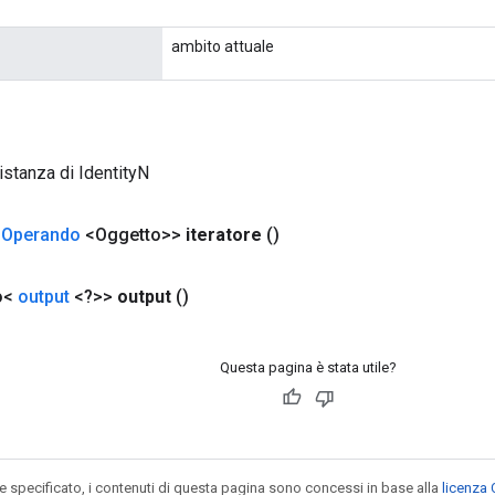
ambito attuale
istanza di IdentityN
<
Operando
<Oggetto>>
iteratore
()
o<
output
<?>>
output
()
Questa pagina è stata utile?
specificato, i contenuti di questa pagina sono concessi in base alla
licenza 