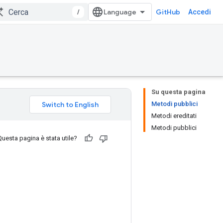
/
GitHub
Accedi
Su questa pagina
Metodi pubblici
Metodi ereditati
Metodi pubblici
Questa pagina è stata utile?