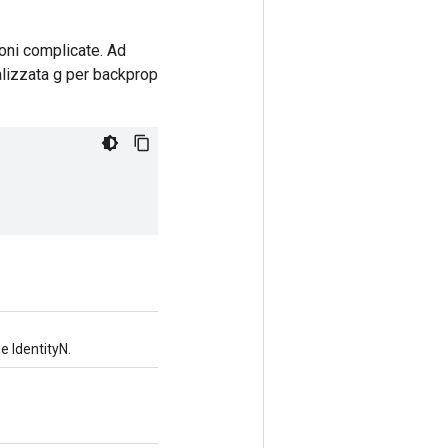
oni complicate. Ad
lizzata g per backprop
 IdentityN.