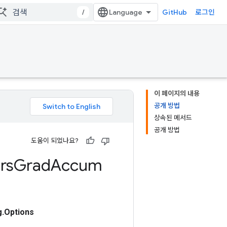
/
GitHub
로그인
이 페이지의 내용
공개 방법
상속된 메서드
공개 방법
도움이 되었나요?
rs
Grad
Accum
.Options