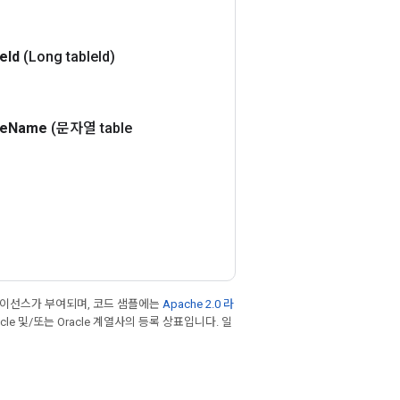
le
Id
(Long table
Id)
le
Name
(문자열 table
라이선스가 부여되며, 코드 샘플에는
Apache 2.0 라
cle 및/또는 Oracle 계열사의 등록 상표입니다. 일