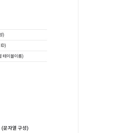
성)
ID)
열 테이블이름)
성
(문자열 구성)