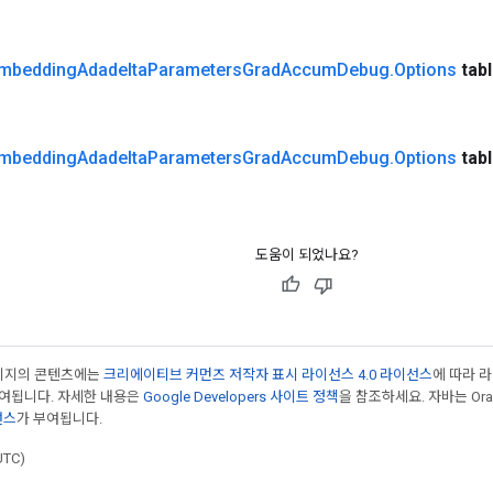
mbedding
Adadelta
Parameters
Grad
Accum
Debug
.
Options
tab
mbedding
Adadelta
Parameters
Grad
Accum
Debug
.
Options
tab
도움이 되었나요?
페이지의 콘텐츠에는
크리에이티브 커먼즈 저작자 표시 라이선스 4.0 라이선스
에 따라 
부여됩니다. 자세한 내용은
Google Developers 사이트 정책
을 참조하세요. 자바는 Ora
선스
가 부여됩니다.
UTC)