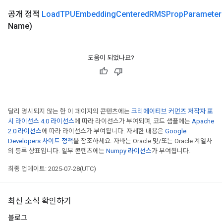
공개 정적
Load
TPUEmbedding
Centered
RMSProp
Parameter
Name)
도움이 되었나요?
달리 명시되지 않는 한 이 페이지의 콘텐츠에는
크리에이티브 커먼즈 저작자 표
시 라이선스 4.0 라이선스
에 따라 라이선스가 부여되며, 코드 샘플에는
Apache
2.0 라이선스
에 따라 라이선스가 부여됩니다. 자세한 내용은
Google
Developers 사이트 정책
을 참조하세요. 자바는 Oracle 및/또는 Oracle 계열사
의 등록 상표입니다. 일부 콘텐츠에는
Numpy 라이선스
가 부여됩니다.
최종 업데이트: 2025-07-28(UTC)
최신 소식 확인하기
블로그