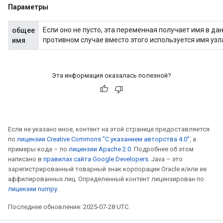
Параметры
Если оно не пусто, эта переменная получает имя в да
общее
противном случае вместо этого используется имя узл
имя
Эта информация оказалась полезной?
Если не указано иное, контент на этой странице предоставляется
по
лицензии Creative Commons "С указанием авторства 4.0"
, а
примеры кода – по
лицензии Apache 2.0
. Подробнее об этом
написано в
правилах сайта Google Developers
. Java – это
зарегистрированный товарный знак корпорации Oracle и/или ее
аффилированных лиц. Определенный контент лицензирован по
лицензии numpy
.
Последнее обновление: 2025-07-28 UTC.