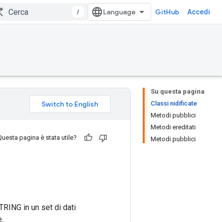
/
GitHub
Accedi
Su questa pagina
Classi nidificate
Metodi pubblici
Metodi ereditati
Questa pagina è stata utile?
Metodi pubblici
RING in un set di dati
e.