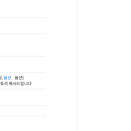
양,
옵션...
옵션)
 팩토리 메서드입니다.