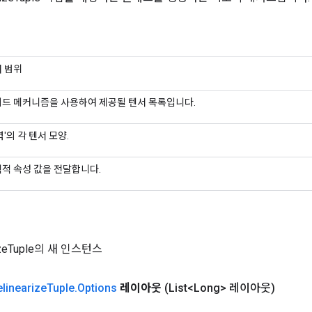
 범위
드 메커니즘을 사용하여 제공될 텐서 목록입니다.
력'의 각 텐서 모양.
적 속성 값을 전달합니다.
rizeTuple의 새 인스턴스
elinearize
Tuple
.
Options
레이아웃
(List<Long> 레이아웃)