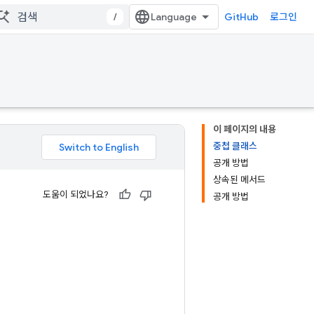
/
GitHub
로그인
이 페이지의 내용
중첩 클래스
공개 방법
상속된 메서드
도움이 되었나요?
공개 방법