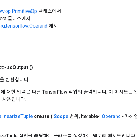
ow.op.PrimitiveOp
클래스에서
Object 클래스에서
org.tensorflow.Operand
에서
ct>
as
Output
()
을 반환합니다.
 작업에 대한 입력은 다른 TensorFlow 작업의 출력입니다. 이 메서드
데 사용됩니다.
elinearize
Tuple
create
(
Scope
범위
,
Iterable<
Operand
<?>> 
earizeTuple 작업을 래핑하는 클래스를 생성하는 팩토리 메서드입니다.