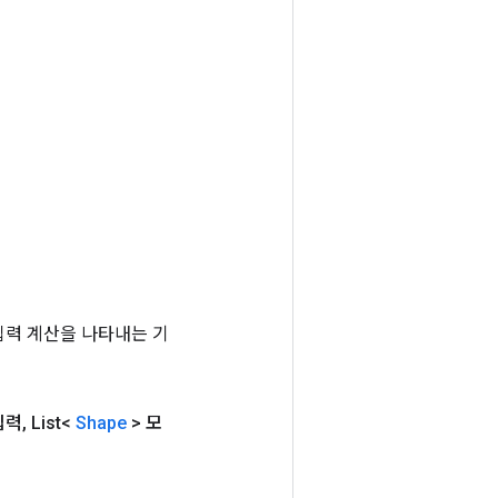
는 입력 계산을 나타내는 기
입력
,
List<
Shape
> 모