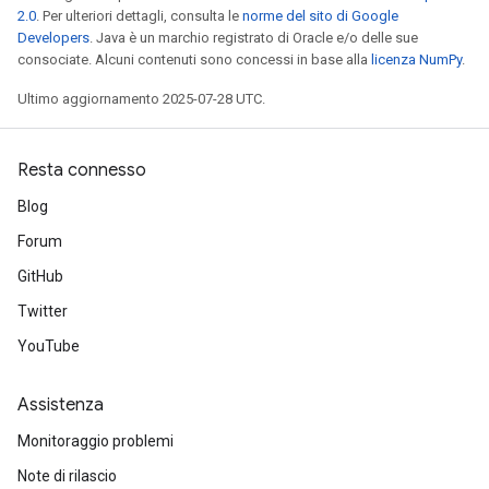
2.0
. Per ulteriori dettagli, consulta le
norme del sito di Google
Developers
. Java è un marchio registrato di Oracle e/o delle sue
consociate. Alcuni contenuti sono concessi in base alla
licenza NumPy
.
Ultimo aggiornamento 2025-07-28 UTC.
Resta connesso
Blog
Forum
GitHub
Twitter
YouTube
Assistenza
Monitoraggio problemi
Note di rilascio