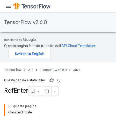
TensorFlow v2.6.0
Questa pagina è stata tradotta dall'
API Cloud Translation
.
TensorFlow
API
TensorFlow v2.6.0
Java
Questa pagina è stata utile?
Ref
Enter
Su questa pagina
Classi nidificate