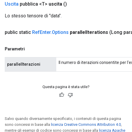
Uscita
pubblica <T>
uscita
()
Lo stesso tensore di "data".
public static
Ref
Enter
.
Options
parallel
Iterations
(Long para
Parametri
Il numero di iterazioni consentite per l'e
parallelIterazioni
Questa pagina è stata utile?
Salvo quando diversamente specificato, i contenuti di questa pagina
sono concessi in base alla
licenza Creative Commons Attribution 4.0
,
mentre gli esempi di codice sono concessi in base alla
licenza Apache