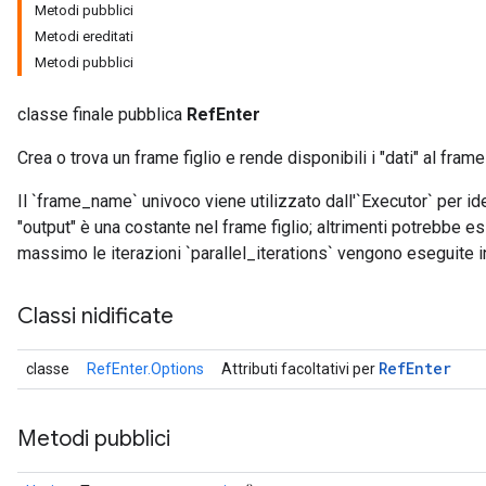
Metodi pubblici
Metodi ereditati
Metodi pubblici
classe finale pubblica
RefEnter
Crea o trova un frame figlio e rende disponibili i "dati" al frame 
Il `frame_name` univoco viene utilizzato dall'`Executor` per ide
"output" è una costante nel frame figlio; altrimenti potrebbe es
massimo le iterazioni `parallel_iterations` vengono eseguite in 
Classi nidificate
Ref
Enter
classe
RefEnter.Options
Attributi facoltativi per
Metodi pubblici