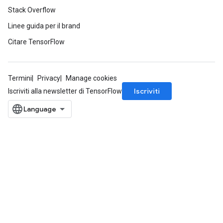
Stack Overflow
Linee guida per il brand
Citare TensorFlow
Termini
Privacy
Manage cookies
Iscriviti
Iscriviti alla newsletter di TensorFlow