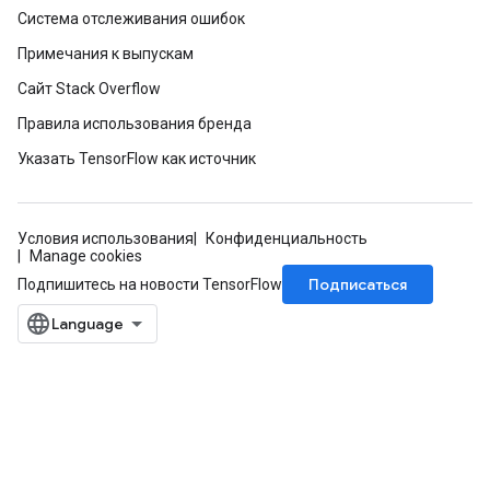
Система отслеживания ошибок
Примечания к выпускам
Сайт Stack Overflow
Правила использования бренда
Указать TensorFlow как источник
Условия использования
Конфиденциальность
Manage cookies
Подписаться
Подпишитесь на новости TensorFlow