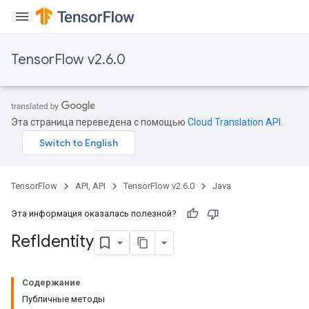
TensorFlow v2.6.0
Эта страница переведена с помощью
Cloud Translation API
.
TensorFlow
API, API
TensorFlow v2.6.0
Java
Эта информация оказалась полезной?
Ref
Identity
Содержание
Публичные методы