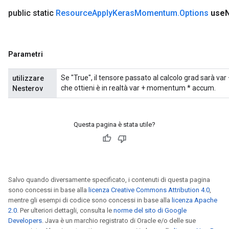
public static
Resource
Apply
Keras
Momentum
.
Options
use
Parametri
Se "True", il tensore passato al calcolo grad sarà var
utilizzare
che ottieni è in realtà var + momentum * accum.
Nesterov
Questa pagina è stata utile?
Salvo quando diversamente specificato, i contenuti di questa pagina
sono concessi in base alla
licenza Creative Commons Attribution 4.0
,
mentre gli esempi di codice sono concessi in base alla
licenza Apache
2.0
. Per ulteriori dettagli, consulta le
norme del sito di Google
Developers
. Java è un marchio registrato di Oracle e/o delle sue