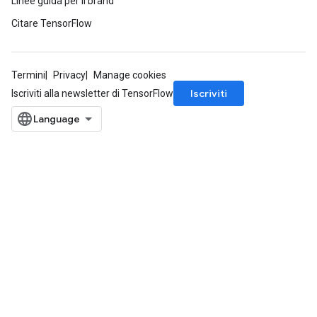
Linee guida per il brand
Citare TensorFlow
Termini
Privacy
Manage cookies
Iscriviti
Iscriviti alla newsletter di TensorFlow