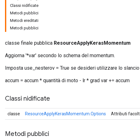
Classi nidificate
Metodi pubblici
Metodi ereditati
Metodi pubblici
classe finale pubblica
ResourceApplyKerasMomentum
Aggiorna '*var' secondo lo schema del momentum.
Imposta use_nesterov = True se desideri utilizzare lo slancio
accum = accum * quantità di moto - lr * grad var += accum
Classi nidificate
classe
ResourceApplyKerasMomentum.Options
Attributi facolt
Metodi pubblici