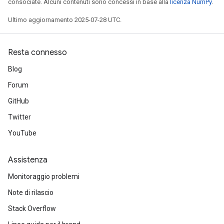
consociate. Alcuni contenuti sono concessi in base alla
licenza NumPy
.
Ultimo aggiornamento 2025-07-28 UTC.
Resta connesso
Blog
Forum
GitHub
Twitter
YouTube
Assistenza
Monitoraggio problemi
Note di rilascio
Stack Overflow