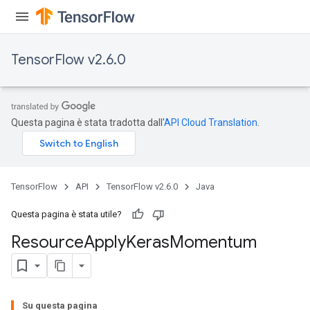
TensorFlow v2.6.0
Questa pagina è stata tradotta dall'
API Cloud Translation
.
TensorFlow
API
TensorFlow v2.6.0
Java
Questa pagina è stata utile?
Resource
Apply
Keras
Momentum
Su questa pagina