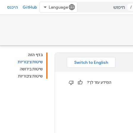
GitHub
/
היכנס
בדף הזה
שיטות ציבוריות
שיטות בירושה
שיטות ציבוריות
המידע עזר לך?