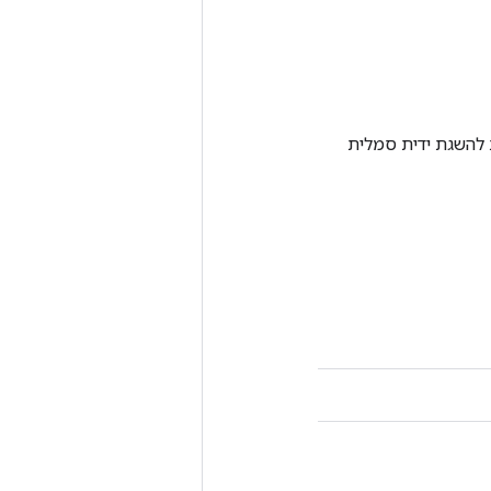
Tenso אחרת. שיטה זו משמשת להשגת ידית סמלית