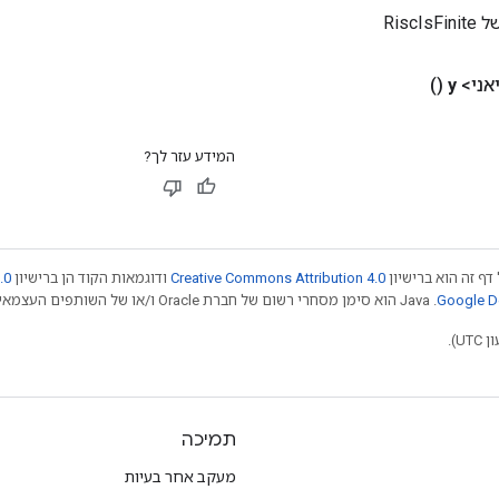
RiscI
אני>
y
()
המידע עזר לך?
דף זה הוא ברישיון
Creative Commons Attribution 4.0
ודוגמאות הקוד הן ברישיון
.0
.‏ Java הוא סימן מסחרי רשום של חברת Oracle ו/או של השותפים העצמאיים שלה. חלק מהתוכן הוא ב
תמיכה
מעקב אחר בעיות